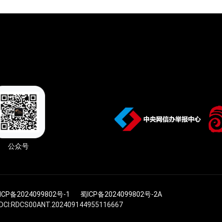
公众号
ICP备2024099802号-1
蜀ICP备2024099802号-2A
I:RDCS00ANT.202409144955116667