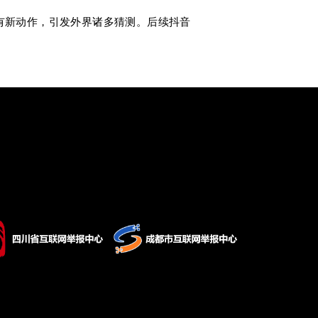
面有新动作，引发外界诸多猜测。后续抖音