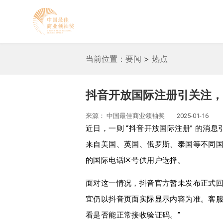
当前位置：
要闻
>
热点
抖音开放国际注册引关注，
来源：
中国最佳商业领袖奖
2025-01-16
近日，一则 “抖音开放国际注册” 的消
来自美国、英国、俄罗斯、泰国等不同国
的国际电话区号供用户选择。
面对这一情况，抖音官方暂未发布正式
宜仍以抖音页面实际显示内容为准。客服
看是否能正常接收验证码。”