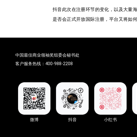
抖音此次在注册环节的变化，以及大量海
是否会正式开放国际注册，平台又将如
中国最佳商业领袖奖组委会秘书处
客户服务热线：400-988-2208
微博
抖音
小红书