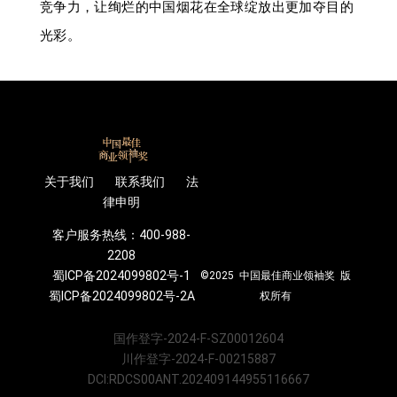
竞争力，让绚烂的中国烟花在全球绽放出更加夺目的
光彩。
关于我们 联系我们 法
律申明
客户服务热线：400-988-
2208
蜀ICP备2024099802号-1
©2025 中国最佳商业领袖奖 版
蜀ICP备2024099802号-2A
权所有
国作登字-2024-F-SZ00012604
川作登字-2024-F-00215887
DCI:RDCS00ANT.202409144955116667