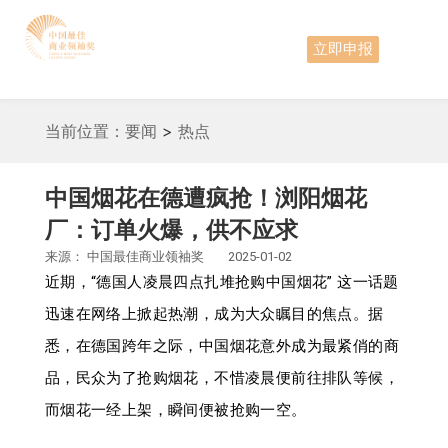
立即申报
当前位置：
要闻
>
热点
中国烟花在德遭疯抢！浏阳烟花
厂：订单火爆，供不应求
来源：
中国最佳商业领袖奖
2025-01-02
近期，“德国人凌晨四点扎堆抢购中国烟花” 这一话题
迅速在网络上掀起热潮，成为大众瞩目的焦点。据
悉，在德国跨年之际，中国烟花意外成为最紧俏的商
品，民众为了抢购烟花，不惜凌晨便前往排队等候，
而烟花一经上架，瞬间便被抢购一空。