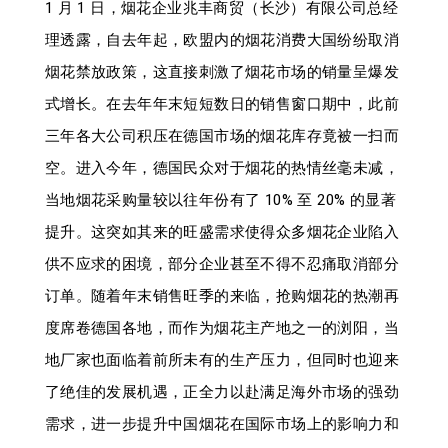
1 月 1 日，烟花企业兆丰商贸（长沙）有限公司总经
理透露，自去年起，欧盟内的烟花消费大国纷纷取消
烟花禁放政策，这直接刺激了烟花市场的销量呈爆发
式增长。在去年年末短短数日的销售窗口期中，此前
三年各大公司积压在德国市场的烟花库存竟被一扫而
空。进入今年，德国民众对于烟花的热情丝毫未减，
当地烟花采购量较以往年份有了 10% 至 20% 的显著
提升。这突如其来的旺盛需求使得众多烟花企业陷入
供不应求的困境，部分企业甚至不得不忍痛取消部分
订单。随着年末销售旺季的来临，抢购烟花的热潮再
度席卷德国各地，而作为烟花主产地之一的浏阳，当
地厂家也面临着前所未有的生产压力，但同时也迎来
了绝佳的发展机遇，正全力以赴满足海外市场的强劲
需求，进一步提升中国烟花在国际市场上的影响力和