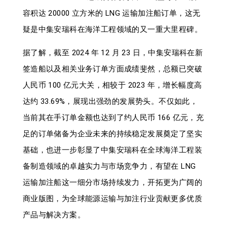
容积达 20000 立方米的 LNG 运输加注船订单，这无
疑是中集安瑞科在海洋工程领域的又一重大里程碑。
据了解，截至 2024 年 12 月 23 日，中集安瑞科在新
签造船以及相关业务订单方面成绩斐然，总额已突破
人民币 100 亿元大关，相较于 2023 年，增长幅度高
达约 33.69%，展现出强劲的发展势头。不仅如此，
当前其在手订单金额也达到了约人民币 166 亿元，充
足的订单储备为企业未来的持续稳定发展奠定了坚实
基础，也进一步彰显了中集安瑞科在全球海洋工程装
备制造领域的卓越实力与市场竞争力，有望在 LNG
运输加注船这一细分市场持续发力，开拓更为广阔的
商业版图，为全球能源运输与加注行业贡献更多优质
产品与解决方案。