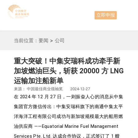
立即申报
当前位置：
要闻
>
公司
重大突破！中集安瑞科成功牵手新
加坡燃油巨头，斩获 20000 方 LNG
运输加注船新单
来源：
中国最佳商业领袖奖
2024-12-27
在 2024 年 12 月 27 日，一则振奋人心的消息从中集
集团官方微信传出：中集安瑞科旗下的南通中集太平
洋海洋工程有限公司成功与新加坡规模最大的船用燃
油供应商 ——Equatorial Marine Fuel Management
Services Pte. Ltd. 达成合作协议，正式签订了 1 艘