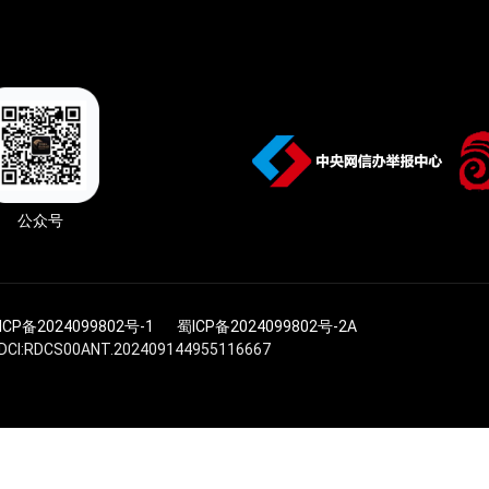
公众号
ICP备2024099802号-1
蜀ICP备2024099802号-2A
I:RDCS00ANT.202409144955116667