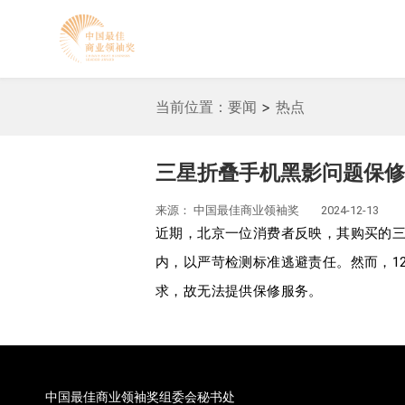
当前位置：
要闻
>
热点
三星折叠手机黑影问题保修
来源：
中国最佳商业领袖奖
2024-12-13
近期，北京一位消费者反映，其购买的三星折
内，以严苛检测标准逃避责任。然而，12
求，故无法提供保修服务。
中国最佳商业领袖奖组委会秘书处