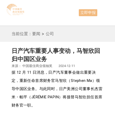
立即申报
当前位置：
要闻
>
公司
日产汽车重要人事变动，马智欣回
归中国区业务
来源：
中国最佳商业领袖奖
2024-12-11
据 12 月 11 日消息，日产汽车董事会做出重要决
定，重新任命首席财务官马智欣（Stephen Ma）领
导中国区业务。与此同时，日产美洲公司董事长杰雷
米・帕平（JÉRÉMIE PAPIN）将接替马智欣担任首席
财务官一职。