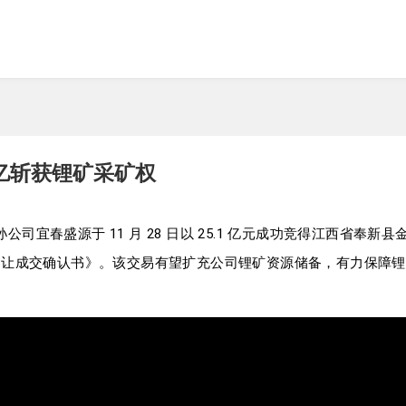
 亿斩获锂矿采矿权
孙公司宜春盛源于 11 月 28 日以 25.1 亿元成功竞得江西省奉
出让成交确认书》。该交易有望扩充公司锂矿资源储备，有力保障锂