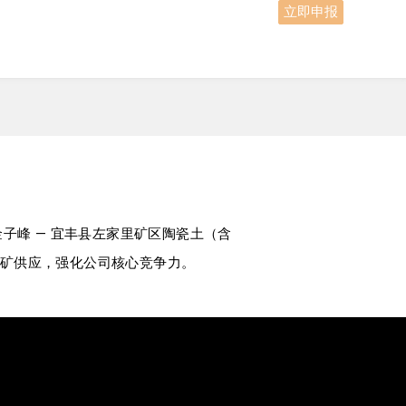
立即申报
新县金子峰 — 宜丰县左家里矿区陶瓷土（含
矿供应，强化公司核心竞争力。