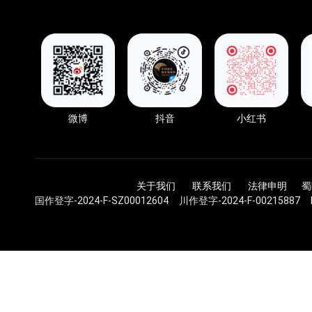
微博
抖音
小红书
关于我们 联系我们 法律申明
蜀
国作登字-2024-F-SZ00012604 川作登字-2024-F-00215887 DC