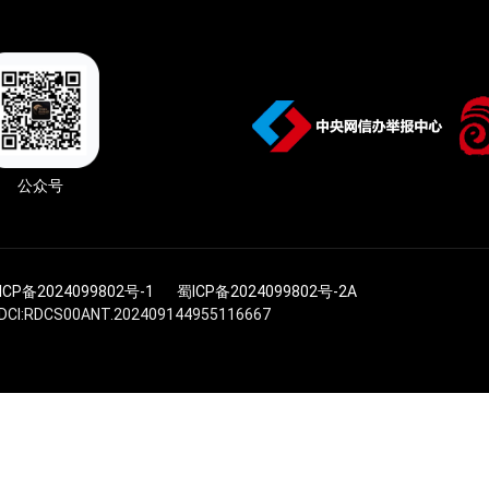
公众号
ICP备2024099802号-1
蜀ICP备2024099802号-2A
I:RDCS00ANT.202409144955116667