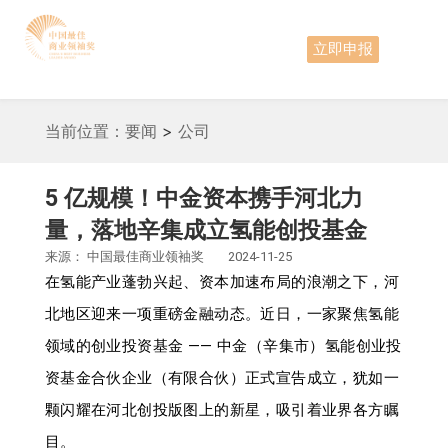
立即申报
当前位置：
要闻
>
公司
5 亿规模！中金资本携手河北力
量，落地辛集成立氢能创投基金
来源：
中国最佳商业领袖奖
2024-11-25
在氢能产业蓬勃兴起、资本加速布局的浪潮之下，河
北地区迎来一项重磅金融动态。近日，一家聚焦氢能
领域的创业投资基金 —— 中金（辛集市）氢能创业投
资基金合伙企业（有限合伙）正式宣告成立，犹如一
颗闪耀在河北创投版图上的新星，吸引着业界各方瞩
目。