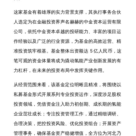
这家基金有着雄厚的实力背景支撑，其执行事务合伙
人选定为在金融投资界声名赫赫的中金资本运营有限
公司，依托中金资本卓越的投研能力、丰富的项目运
作经验以及广泛的行业资源，为基金的高效运营、精
准投资筑牢根基。基金整体出资额达 5 亿人民币，这
笔可观的资金体量将成为撬动氢能产业创新发展的有
力杠杆，在未来的投资布局中发挥关键作用。
从经营范围来看，该基金定位明晰且精准，将围绕以
私募基金形式开展系列专业投资运作，深度涉足股权
投资领域，凭借资金注入助力初创期、成长期的氢能
企业茁壮成长；专注投资管理工作，通过精细调研、
合理决策，把控投资风险、优化投资组合；开展资产
管理事务，确保基金资产稳健增值，全方位为河北乃