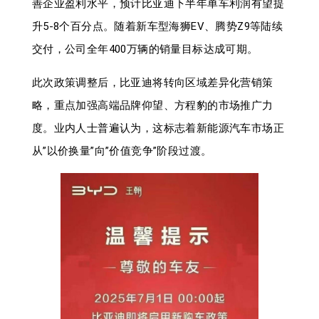
善企业盈利水平，预计比亚迪下半年单车利润有望提
升5-8个百分点。随着新车型海狮EV、腾势Z9等陆续
交付，公司全年400万辆的销量目标达成可期。
此次政策调整后，比亚迪将转向区域差异化营销策
略，重点加强高端品牌仰望、方程豹的市场推广力
度。业内人士普遍认为，这标志着新能源汽车市场正
从”以价换量”向”价值竞争”阶段过渡。