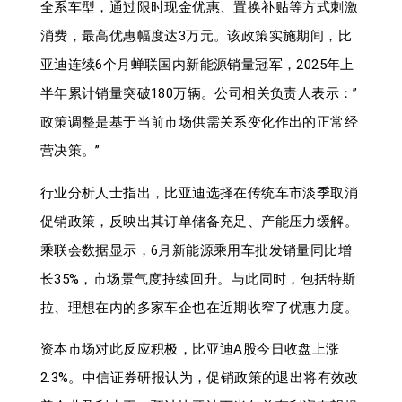
全系车型，通过限时现金优惠、置换补贴等方式刺激
消费，最高优惠幅度达3万元。该政策实施期间，比
亚迪连续6个月蝉联国内新能源销量冠军，2025年上
半年累计销量突破180万辆。公司相关负责人表示：”
政策调整是基于当前市场供需关系变化作出的正常经
营决策。”
行业分析人士指出，比亚迪选择在传统车市淡季取消
促销政策，反映出其订单储备充足、产能压力缓解。
乘联会数据显示，6月新能源乘用车批发销量同比增
长35%，市场景气度持续回升。与此同时，包括特斯
拉、理想在内的多家车企也在近期收窄了优惠力度。
资本市场对此反应积极，比亚迪A股今日收盘上涨
2.3%。中信证券研报认为，促销政策的退出将有效改