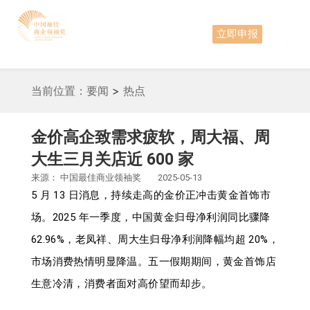
立即申报
当前位置：
要闻
>
热点
金价高企致需求疲软，周大福、周
大生三月关店近 600 家
来源：
中国最佳商业领袖奖
2025-05-13
5 月 13 日消息，持续走高的金价正冲击黄金首饰市
场。2025 年一季度，中国黄金归母净利润同比骤降
62.96%，老凤祥、周大生归母净利润降幅均超 20%，
市场消费热情明显降温。五一假期期间，黄金首饰店
生意冷清，消费者面对高价望而却步。