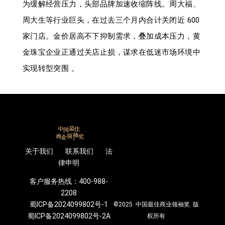
为缓解经营压力，头部品牌加速收缩阵线。周大福、
周大生等行业巨头，在过去三个月内合计关闭近 600
家门店。金价居高不下抑制需求，叠加成本压力，黄
金珠宝企业正通过关店止损，谋求在低迷市场环境中
实现转型突围 。
关于我们 联系我们 法
律申明
客户服务热线：400-988-
2208
蜀ICP备2024099802号-1
©2025 中国最佳商业领袖奖 版
蜀ICP备2024099802号-2A
权所有