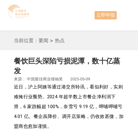
立即申报
当前位置：
要闻
>
热点
餐饮巨头深陷亏损泥潭，数十亿蒸
发
来源：
中国最佳商业领袖奖
2025-05-09
近日，沪上阿姨等通过港交所聆讯，看似利好，实则
难掩行业颓势。2024 年超半数上市餐企净利润下
滑，6 家跌幅超 100%，奈雪亏 9.19 亿，呷哺呷哺亏
4.01 亿。餐企虽降价、调开店策略，仍收效甚微，加
盟商也愈加谨慎。