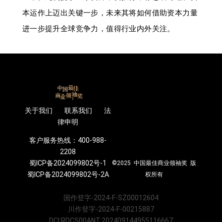
本运作上迈出关键一步，未来其将如何借助资本力量
进一步提升全球竞争力，值得行业内外关注。
关于我们 联系我们 法
律申明
客户服务热线：400-988-
2208
蜀ICP备2024099802号-1
©2025 中国最佳商业领袖奖 版
蜀ICP备2024099802号-2A
权所有
国作登字-2024-F-SZ00012604
川作登字-2024-F-00215887
DCI:RDCS00ANT.202409144955116667