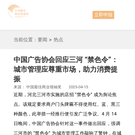
立即申报
当前位置：
要闻
>
热点
中国广告协会回应三河 “禁色令”：
城市管理应尊重市场，助力消费提
振
来源：
中国最佳商业领袖奖
2025-04-15
近期，河北三河市实施的店招 “禁色令” 成为舆论焦
点。该规定要求商户门头牌匾不得使用红、蓝、黑三
种颜色，此举措一经推行便引发广泛争议。4 月 14
日晚间，中国广告协会针对这一事件做出回应，强调
三河市的 “禁色令” 为城市管理工作敲响了警钟，在城