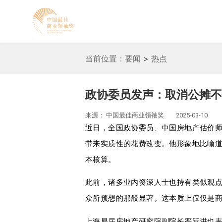
当前位置：
要闻
>
热点
政协委员发声：取消公摊不
来源：
中国最佳商业领袖奖
2025-03-10
近日，全国政协委员、中国房地产估价
带来实质性的花费改变。他形象地比喻
本核算。
此前，诸多业内资深人士也持有类似观
众所预想的那般显著。这本质上仅仅是
上海易居房地产研究院副院长严跃进也