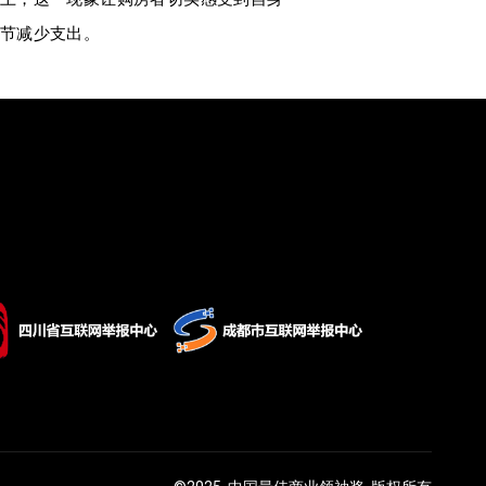
节减少支出。