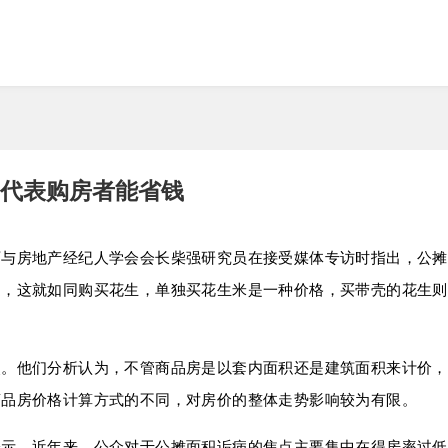
代表购房者能省钱
师与房地产经纪人学会会长柴强研究员在接受媒体专访时指出，公摊
道，这就如同购买花生，单独买花生米是一种价格，买带壳的花生则
点。他们分析认为，不管商品房是以套内面积还是建筑面积来计价，
商品房价格计算方式的不同，对房价的整体走势影响较为有限。
表示，近年来，公众对于公摊面积诟病的焦点主要集中在得房率过低