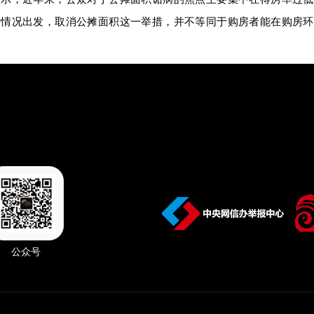
际情况出发，取消公摊面积这一举措，并不等同于购房者能在购房环
公众号