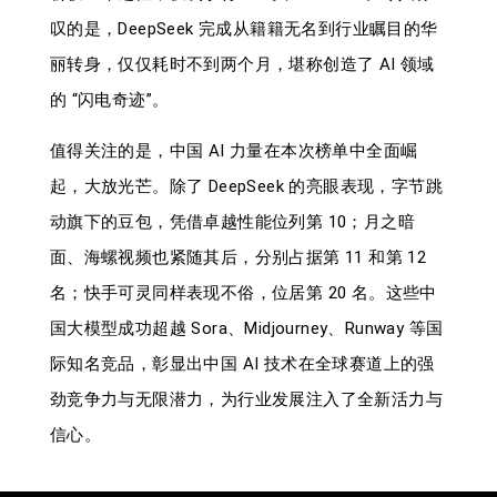
叹的是，DeepSeek 完成从籍籍无名到行业瞩目的华
丽转身，仅仅耗时不到两个月，堪称创造了 AI 领域
的 “闪电奇迹”。
值得关注的是，中国 AI 力量在本次榜单中全面崛
起，大放光芒。除了 DeepSeek 的亮眼表现，字节跳
动旗下的豆包，凭借卓越性能位列第 10；月之暗
面、海螺视频也紧随其后，分别占据第 11 和第 12
名；快手可灵同样表现不俗，位居第 20 名。这些中
国大模型成功超越 Sora、Midjourney、Runway 等国
际知名竞品，彰显出中国 AI 技术在全球赛道上的强
劲竞争力与无限潜力，为行业发展注入了全新活力与
信心。