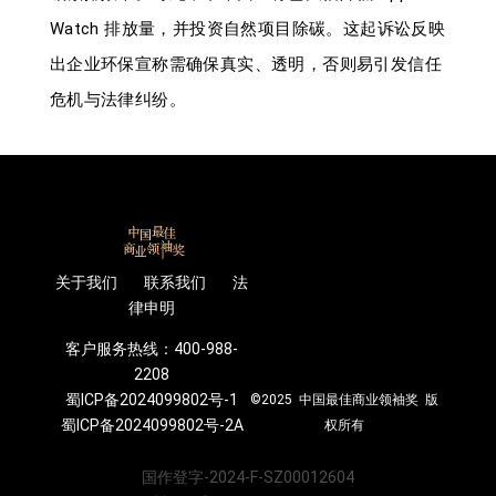
Watch 排放量，并投资自然项目除碳。这起诉讼反映
出企业环保宣称需确保真实、透明，否则易引发信任
危机与法律纠纷。
关于我们 联系我们 法
律申明
客户服务热线：400-988-
2208
蜀ICP备2024099802号-1
©2025 中国最佳商业领袖奖 版
蜀ICP备2024099802号-2A
权所有
国作登字-2024-F-SZ00012604