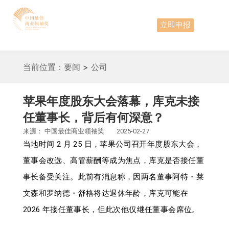
立即申报
当前位置：
要闻
>
公司
苹果年度股东大会落幕，库克未接
任董事长，背后有何深意？
来源：
中国最佳商业领袖奖
2025-02-27
当地时间 2 月 25 日，苹果公司召开年度股东大会，
董事会改选、高管薪酬等成为焦点，库克是否接任董
事长备受关注。此前有消息称，因两名董事阿特・莱
文森和罗纳德・舒格将达退休年龄，库克可能在
2026 年接任董事长，但此次他仅继任董事会席位。