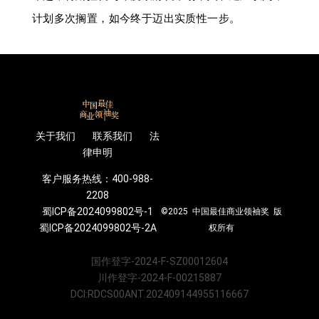
计划多次搁置，如今终于迈出实质性一步。
关于我们 联系我们 法
律申明
客户服务热线：400-988-
2208
蜀ICP备2024099802号-1
©2025 中国最佳商业领袖奖 版
蜀ICP备2024099802号-2A
权所有
国作登字-2024-F-SZ00012604
川作登字-2024-F-00215887
DCI:RDCS00ANT.202409144955116667