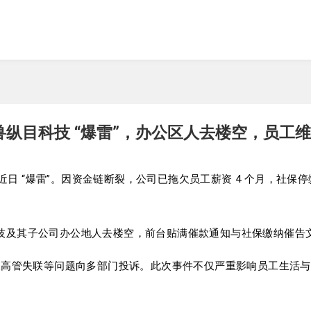
兽纵目科技 “爆雷”，办公区人去楼空，员工
技近日 “爆雷”。因资金链断裂，公司已拖欠员工薪资 4 个月，社保
目科技及其子公司办公地人去楼空，前台贴满催款通知与社保缴纳催
及高管失联等问题向多部门投诉。此次事件不仅严重影响员工生活与