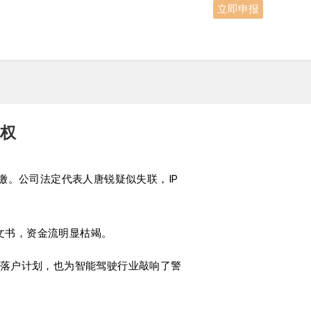
立即申报
维权
停缴。公司法定代表人唐锐疑似失联，IP
告文书，资金流明显枯竭。
落户计划，也为智能驾驶行业敲响了警