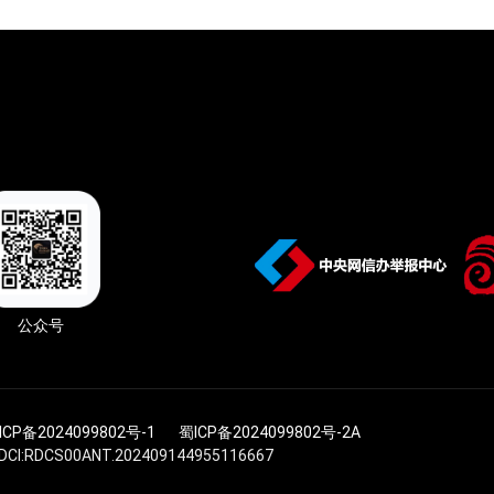
公众号
ICP备2024099802号-1
蜀ICP备2024099802号-2A
I:RDCS00ANT.202409144955116667