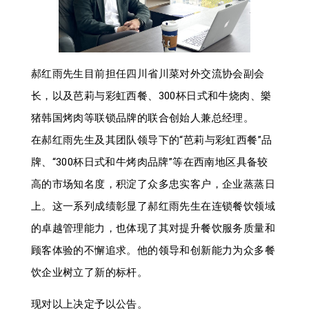
郝红雨先生目前担任四川省川菜对外交流协会副会
长，以及芭莉与彩虹西餐、300杯日式和牛烧肉、樂
猪韩国烤肉等联锁品牌的联合创始人兼总经理。
在郝红雨先生及其团队领导下的“芭莉与彩虹西餐”品
牌、“300杯日式和牛烤肉品牌”等在西南地区具备较
高的市场知名度，积淀了众多忠实客户，企业蒸蒸日
上。这一系列成绩彰显了郝红雨先生在连锁餐饮领域
的卓越管理能力，也体现了其对提升餐饮服务质量和
顾客体验的不懈追求。他的领导和创新能力为众多餐
饮企业树立了新的标杆。
现对以上决定予以公告。